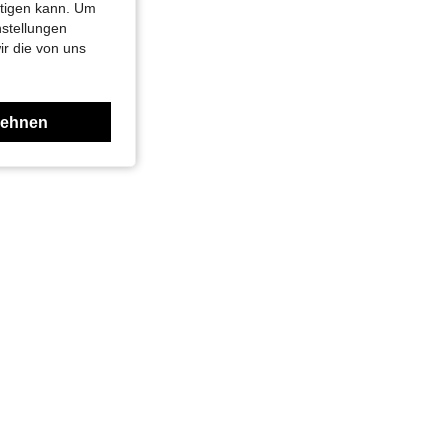
htigen kann. Um
nstellungen
ir die von uns
lehnen