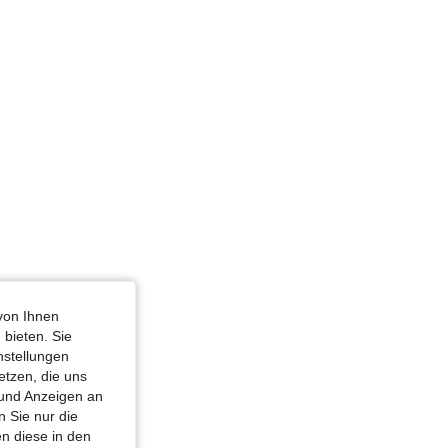
von Ihnen
 bieten. Sie
nstellungen
etzen, die uns
 und Anzeigen an
 Sie nur die
n diese in den