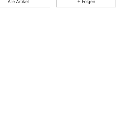
Alle Artikel
Folgen
4,86
7.3K
1.4M
4,86
7.3K
1.4M
4,86
7.3K
1.4M
4,86
7.3K
1.4M
4,86
7.3K
1.4M
4,86
7.3K
1.4M