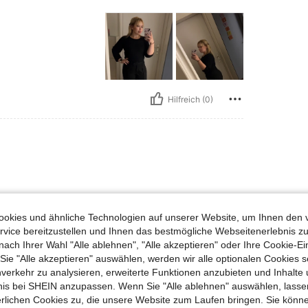
Hilfreich (0)
okies und ähnliche Technologien auf unserer Website, um Ihnen den 
vice bereitzustellen und Ihnen das bestmögliche Webseitenerlebnis zu
nach Ihrer Wahl "Alle ablehnen", "Alle akzeptieren" oder Ihre Cookie-Ei
Hilfreich (0)
e "Alle akzeptieren" auswählen, werden wir alle optionalen Cookies s
nverkehr zu analysieren, erweiterte Funktionen anzubieten und Inhalte
en Ansehen
bnis bei SHEIN anzupassen. Wenn Sie "Alle ablehnen" auswählen, lassen
erlichen Cookies zu, die unsere Website zum Laufen bringen. Sie könne