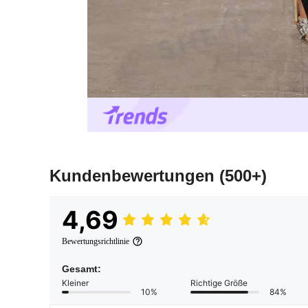
Kundenbewertungen
(500+)
4,69
Bewertungsrichtlinie
Gesamt:
Kleiner
Richtige Größe
10%
84%