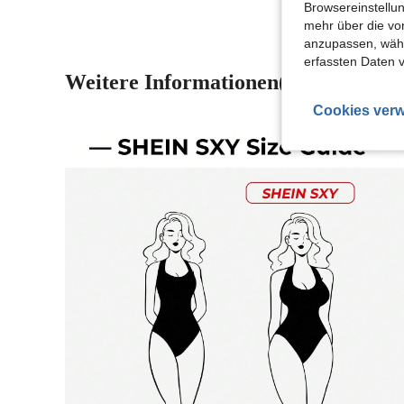
Browsereinstellun
mehr über die vo
anzupassen, wähle
erfassten Daten 
Weitere Informationen(1)
Cookies verw