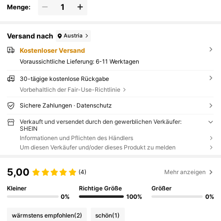
Menge:
Versand nach
Austria
Kostenloser Versand
Voraussichtliche Lieferung:
6-11 Werktagen
30-tägige kostenlose Rückgabe
Vorbehaltlich der Fair-Use-Richtlinie
Sichere Zahlungen · Datenschutz
Verkauft und versendet durch den gewerblichen Verkäufer:
SHEIN
Informationen und Pflichten des Händlers
Um diesen Verkäufer und/oder dieses Produkt zu melden
5,00
(4)
Mehr anzeigen
Kleiner
Richtige Größe
Größer
0%
100%
0%
wärmstens empfohlen
(2)
schön
(1)