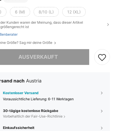
)
6 (M)
8/10 (L)
12 (XL)
der Kunden waren der Meinung, dass dieser Artikel
größengerecht ist
ßenberater
eine Größe? Sag mir deine Größe
ieses Produkt ist ausverkauft.
AUSVERKAUFT
rsand nach
Austria
Kostenloser Versand
Voraussichtliche Lieferung:
6-11 Werktagen
30-tägige kostenlose Rückgabe
Vorbehaltlich der Fair-Use-Richtlinie
Einkaufssicherheit