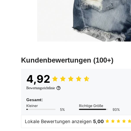
Kundenbewertungen
(100+)
4,92
Bewertungsrichtlinie
Gesamt:
Kleiner
Richtige Größe
5%
93%
Lokale Bewertungen anzeigen
5,00