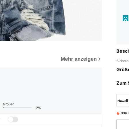
Besc
Mehr anzeigen
Sicherh
Größ
Zum 
Größer
2%
99K+ 