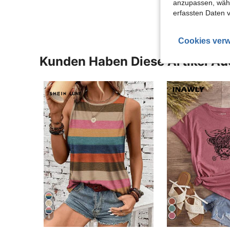
anzupassen, wähle
erfassten Daten 
Cookies verw
Kunden Haben Diese Artikel A
8