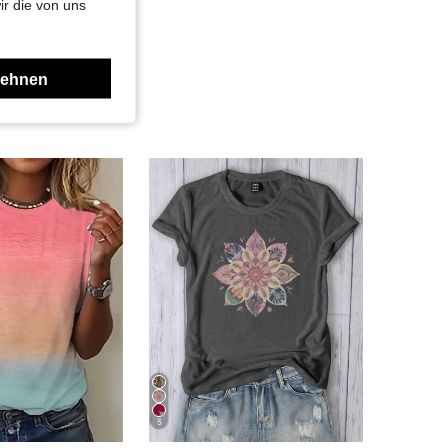
ir die von uns
lehnen
5