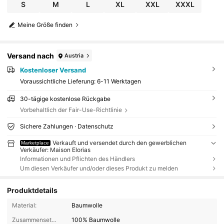
S
M
L
XL
XXL
XXXL
Meine Größe finden
Versand nach
Austria
Kostenloser Versand
Voraussichtliche Lieferung:
6-11 Werktagen
30-tägige kostenlose Rückgabe
Vorbehaltlich der Fair-Use-Richtlinie
Sichere Zahlungen · Datenschutz
Verkauft und versendet durch den gewerblichen
Marketplace
Verkäufer: Maison Elorias
Informationen und Pflichten des Händlers
Um diesen Verkäufer und/oder dieses Produkt zu melden
Produktdetails
Material:
Baumwolle
Zusammensetzung:
100% Baumwolle