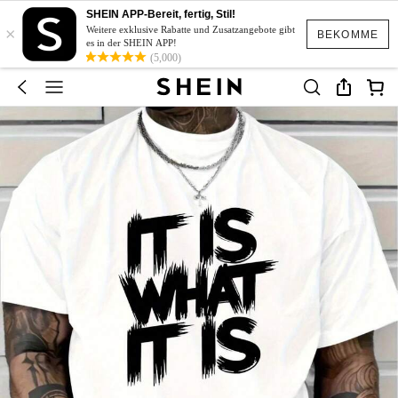
SHEIN APP-Bereit, fertig, Stil!
×
Weitere exklusive Rabatte und Zusatzangebote gibt
BEKOMME
es in der SHEIN APP!
(5,000)