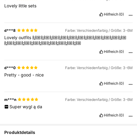
Lovely
little
sets
Hilfreich
(0)
d***8
Farbe: Verschiedenfarbig / Größe: 3-6M
Lovely
outfits
🙌🏼🙌🏼🙌🏼🙌🏼🙌🏼🙌🏼🙌🏼🙌🏼🙌🏼🙌🏼🙌🏼
🙌🏼🙌🏼🙌🏼🙌🏼🙌🏼🙌🏼🙌🏼🙌🏼🙌🏼
Hilfreich
(0)
d***0
Farbe: Verschiedenfarbig / Größe: 3-6M
Pretty
-
good
-
nice
Hilfreich
(0)
m***n
Farbe: Verschiedenfarbig / Größe: 3-6M
Super
wygl
ą
da
Hilfreich
(0)
Produktdetails