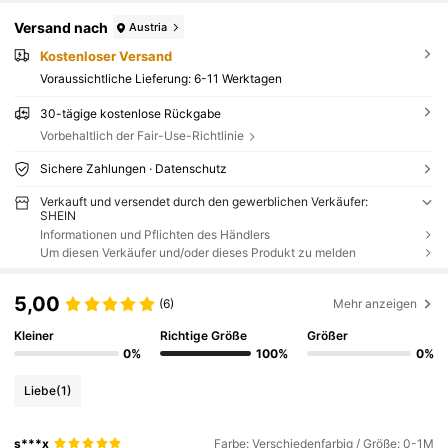
Versand nach
Austria
Kostenloser Versand
Voraussichtliche Lieferung:
6-11 Werktagen
30-tägige kostenlose Rückgabe
Vorbehaltlich der Fair-Use-Richtlinie
Sichere Zahlungen · Datenschutz
Verkauft und versendet durch den gewerblichen Verkäufer:
SHEIN
Informationen und Pflichten des Händlers
Um diesen Verkäufer und/oder dieses Produkt zu melden
5,00
(6)
Mehr anzeigen
Kleiner
Richtige Größe
Größer
0%
100%
0%
Liebe
(1)
s***x
Farbe: Verschiedenfarbig / Größe: 0-1M