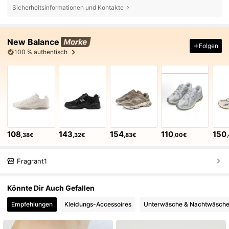
Sicherheitsinformationen und Kontakte
New Balance
Folgen
100 % authentisch
108
143
154
110
150
,38€
,32€
,83€
,00€
Fragrant1
Könnte Dir Auch Gefallen
Empfehlungen
Kleidungs-Accessoires
Unterwäsche & Nachtwäsch