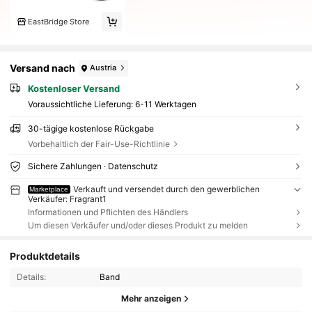
EastBridge Store
Versand nach
Austria
Kostenloser Versand
Voraussichtliche Lieferung:
6-11 Werktagen
30-tägige kostenlose Rückgabe
Vorbehaltlich der Fair-Use-Richtlinie
Sichere Zahlungen · Datenschutz
Verkauft und versendet durch den gewerblichen
Marketplace
Verkäufer: Fragrant1
Informationen und Pflichten des Händlers
Um diesen Verkäufer und/oder dieses Produkt zu melden
Produktdetails
Details:
Band
Mehr anzeigen