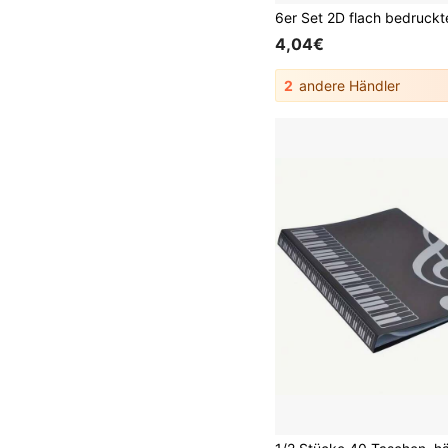
4,04€
2
andere Händler