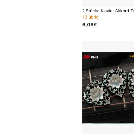
13 übrig
6,08€