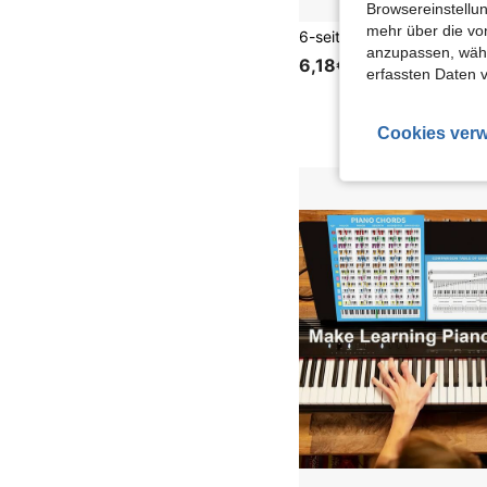
Browsereinstellun
mehr über die vo
anzupassen, wähle
6,18€
erfassten Daten 
Cookies verw