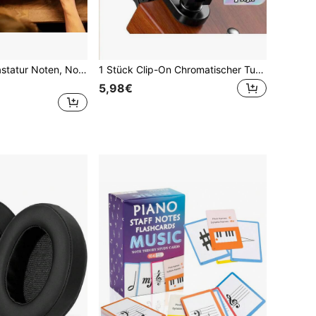
Großes Klavier Tastatur Noten, Notenschlüssel, gängige Klavierakkorde Diagramm, Klaviertheorie Poster, geeignet für Klavieranfänger und Klavierunterricht, dickes Papier, beidseitig laminiert
1 Stück Clip-On Chromatischer Tuner mit 360° drehbarem Farbdisplay, für Gitarre, Bass, Ukulele, Geige – tragbar, einfach zu bedienen, batteriebetrieben Instrumentenzubehör
5,98€