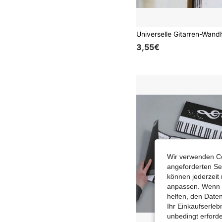
3,55€
Wir verwenden Co
angeforderten Ser
können jederzeit 
anpassen. Wenn Si
helfen, den Date
Ihr Einkaufserle
unbedingt erford