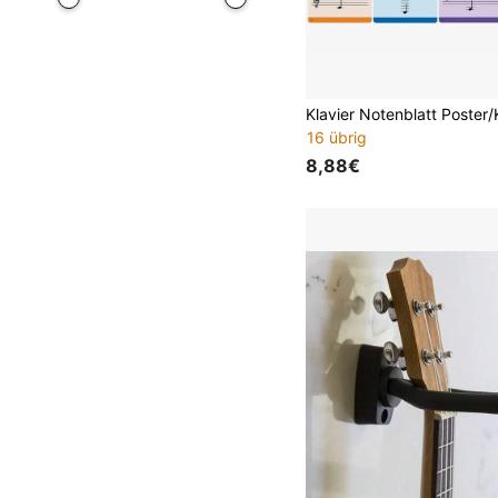
16 übrig
8,88€