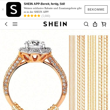
SHEIN APP-Bereit, fertig, Stil!
×
Weitere exklusive Rabatte und Zusatzangebote gibt
BEKOMME
es in der SHEIN APP!
(5,000)