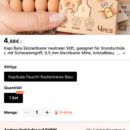
1/7
4
,98€
Kapi Bara Einziehbarer neutraler Stift, geeignet für Grundschüle
r, mit Schwammgriff, 0,5 mm löschbarer Mine, kristallblau,
geeignet für Praxis und Übungen
Stiltyp
Kapibala Feucht-Radierbares Blau
Quantität
6 left
1 Set
Menge:
6 übrig
Andere Verkäufer auf SHEIN
Alle 1 Verkäufer sehen