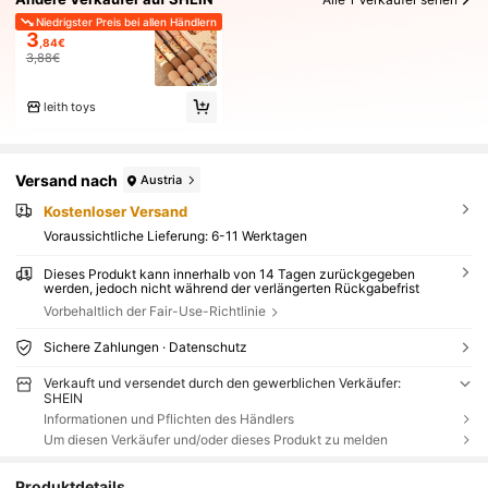
Niedrigster Preis bei allen Händlern
3
,84€
3,88€
leith toys
Versand nach
Austria
Kostenloser Versand
Voraussichtliche Lieferung:
6-11 Werktagen
Dieses Produkt kann innerhalb von 14 Tagen zurückgegeben
werden, jedoch nicht während der verlängerten Rückgabefrist
Vorbehaltlich der Fair-Use-Richtlinie
Sichere Zahlungen · Datenschutz
Verkauft und versendet durch den gewerblichen Verkäufer:
SHEIN
Informationen und Pflichten des Händlers
Um diesen Verkäufer und/oder dieses Produkt zu melden
Produktdetails