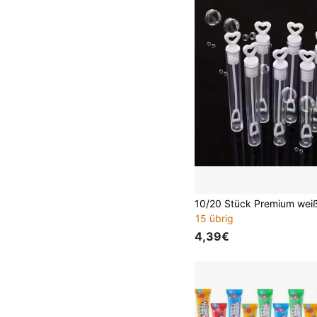
15 übrig
4,39€