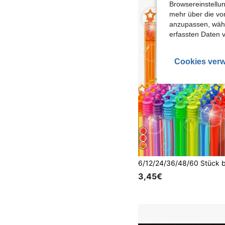
Browsereinstellun
mehr über die vo
anzupassen, wähle
erfassten Daten 
Cookies verw
3,45€