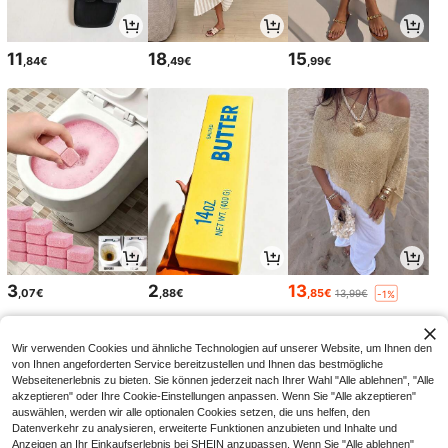
11
18
15
,84€
,49€
,99€
3
2
13
,07€
,88€
,85€
13,99€
-1%
Wir verwenden Cookies und ähnliche Technologien auf unserer Website, um Ihnen den
von Ihnen angeforderten Service bereitzustellen und Ihnen das bestmögliche
Webseitenerlebnis zu bieten. Sie können jederzeit nach Ihrer Wahl "Alle ablehnen", "Alle
akzeptieren" oder Ihre Cookie-Einstellungen anpassen. Wenn Sie "Alle akzeptieren"
auswählen, werden wir alle optionalen Cookies setzen, die uns helfen, den
Datenverkehr zu analysieren, erweiterte Funktionen anzubieten und Inhalte und
Anzeigen an Ihr Einkaufserlebnis bei SHEIN anzupassen. Wenn Sie "Alle ablehnen"