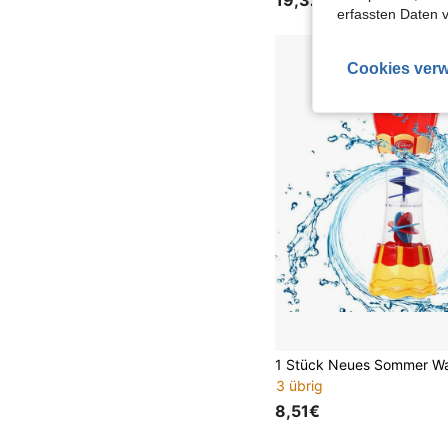
erfassten Daten 
Cookies verw
3 übrig
8,51€