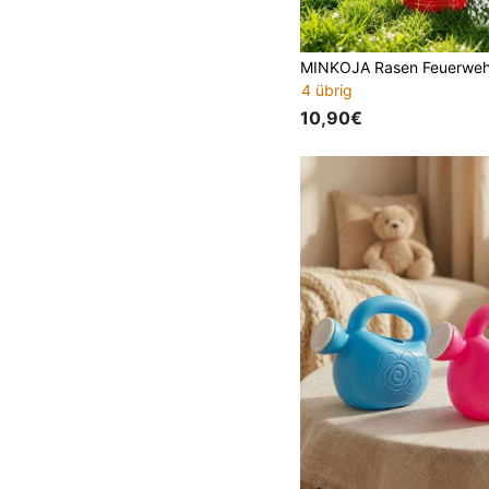
4 übrig
10,90€