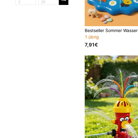
1 übrig
7,91€