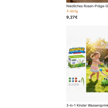
4 übrig
9,27€