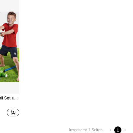
re alte Jungen und Mädchen Outdoor Wasserspielzeug
1
Insgesamt 1 Seiten