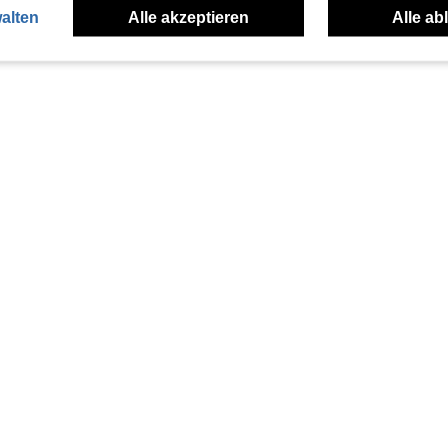
alten
Alle akzeptieren
Alle ab