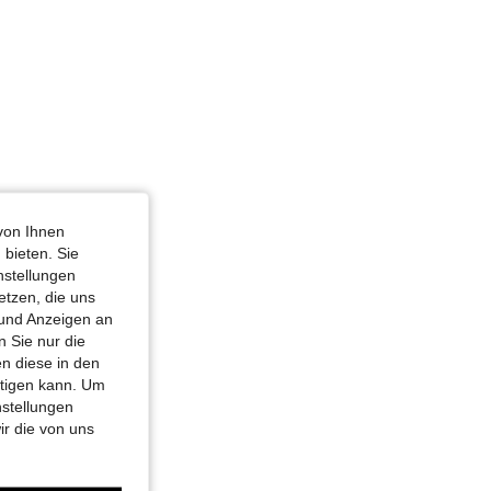
von Ihnen
 bieten. Sie
nstellungen
etzen, die uns
 und Anzeigen an
 Sie nur die
n diese in den
htigen kann. Um
nstellungen
ir die von uns