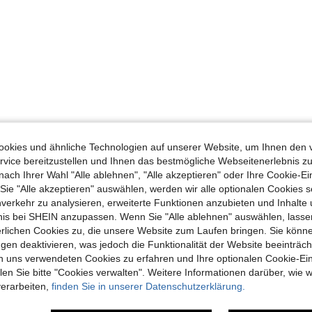
okies und ähnliche Technologien auf unserer Website, um Ihnen den 
vice bereitzustellen und Ihnen das bestmögliche Webseitenerlebnis zu
nach Ihrer Wahl "Alle ablehnen", "Alle akzeptieren" oder Ihre Cookie-Ei
e "Alle akzeptieren" auswählen, werden wir alle optionalen Cookies s
nverkehr zu analysieren, erweiterte Funktionen anzubieten und Inhalte
bnis bei SHEIN anzupassen. Wenn Sie "Alle ablehnen" auswählen, lassen
erlichen Cookies zu, die unsere Website zum Laufen bringen. Sie könne
gen deaktivieren, was jedoch die Funktionalität der Website beeinträc
n uns verwendeten Cookies zu erfahren und Ihre optionalen Cookie-Ei
n Sie bitte "Cookies verwalten". Weitere Informationen darüber, wie w
verarbeiten,
finden Sie in unserer Datenschutzerklärung.