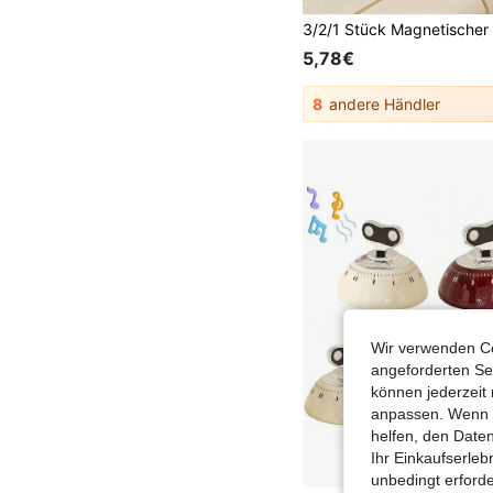
5,78€
8
andere Händler
Wir verwenden Co
angeforderten Ser
können jederzeit 
anpassen. Wenn Si
helfen, den Date
Ihr Einkaufserle
unbedingt erford