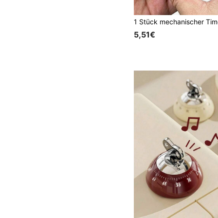
5,51€