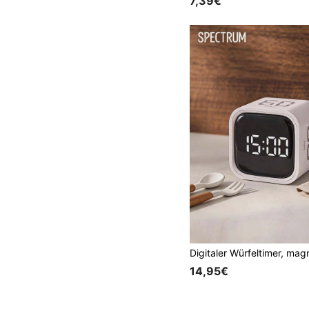
7,39€
14,95€