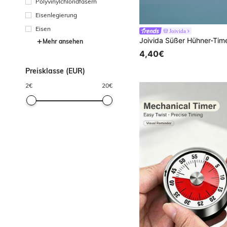
Polyvinylchloridfasern
Eisenlegierung
Eisen
Joivida
Mehr ansehen
4,40€
Preisklasse (EUR)
2
€
20
€