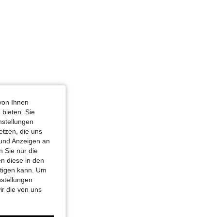
von Ihnen
 bieten. Sie
nstellungen
etzen, die uns
 und Anzeigen an
 Sie nur die
n diese in den
htigen kann. Um
nstellungen
ir die von uns