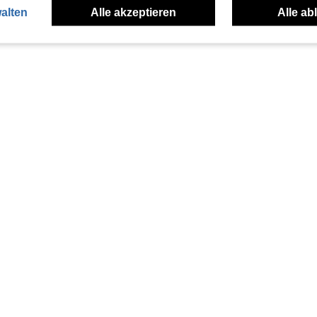
alten
Alle akzeptieren
Alle ab