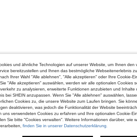
okies und ähnliche Technologien auf unserer Website, um Ihnen den 
vice bereitzustellen und Ihnen das bestmögliche Webseitenerlebnis zu
nach Ihrer Wahl "Alle ablehnen", "Alle akzeptieren" oder Ihre Cookie-Ei
e "Alle akzeptieren" auswählen, werden wir alle optionalen Cookies s
nverkehr zu analysieren, erweiterte Funktionen anzubieten und Inhalte
bnis bei SHEIN anzupassen. Wenn Sie "Alle ablehnen" auswählen, lassen
erlichen Cookies zu, die unsere Website zum Laufen bringen. Sie könne
gen deaktivieren, was jedoch die Funktionalität der Website beeinträc
n uns verwendeten Cookies zu erfahren und Ihre optionalen Cookie-Ei
n Sie bitte "Cookies verwalten". Weitere Informationen darüber, wie w
verarbeiten,
finden Sie in unserer Datenschutzerklärung.