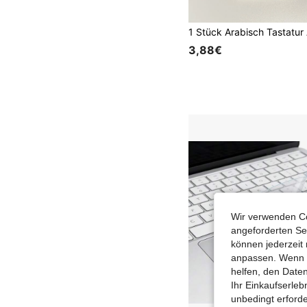
3,88€
Wir verwenden Co
angeforderten Ser
können jederzeit 
anpassen. Wenn Si
helfen, den Date
Ihr Einkaufserle
unbedingt erford