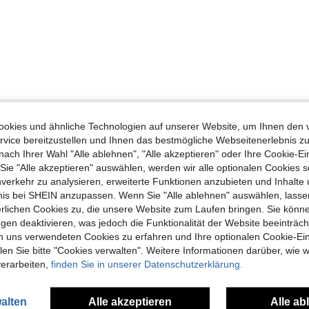
okies und ähnliche Technologien auf unserer Website, um Ihnen den 
vice bereitzustellen und Ihnen das bestmögliche Webseitenerlebnis zu
nach Ihrer Wahl "Alle ablehnen", "Alle akzeptieren" oder Ihre Cookie-Ei
e "Alle akzeptieren" auswählen, werden wir alle optionalen Cookies s
nverkehr zu analysieren, erweiterte Funktionen anzubieten und Inhalte
bnis bei SHEIN anzupassen. Wenn Sie "Alle ablehnen" auswählen, lassen
erlichen Cookies zu, die unsere Website zum Laufen bringen. Sie könne
gen deaktivieren, was jedoch die Funktionalität der Website beeinträc
n uns verwendeten Cookies zu erfahren und Ihre optionalen Cookie-Ei
n Sie bitte "Cookies verwalten". Weitere Informationen darüber, wie w
verarbeiten,
finden Sie in unserer Datenschutzerklärung.
alten
Alle akzeptieren
Alle ab