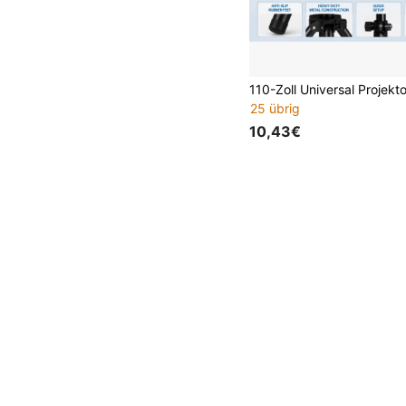
25 übrig
10,43€