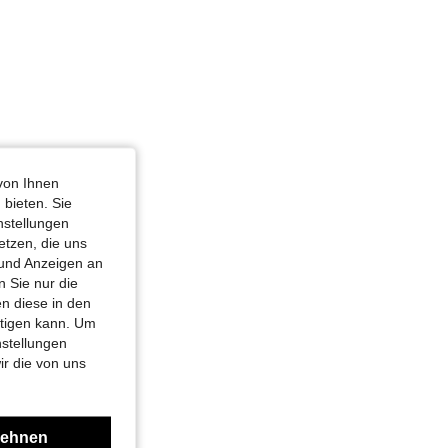
von Ihnen
 bieten. Sie
nstellungen
etzen, die uns
 und Anzeigen an
 Sie nur die
n diese in den
htigen kann. Um
nstellungen
ir die von uns
lehnen