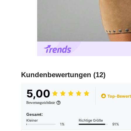
Kundenbewertungen
(12)
5,00
Top-Bewer
Bewertungsrichtlinie
Gesamt:
Kleiner
Richtige Größe
1%
91%