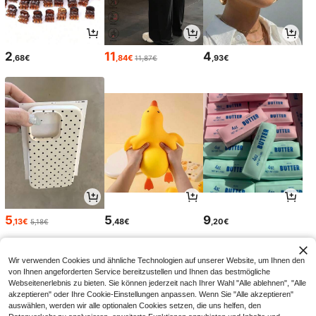
2
11
4
,68€
,84€
,93€
11,87€
5
5
9
,13€
,48€
,20€
5,18€
Wir verwenden Cookies und ähnliche Technologien auf unserer Website, um Ihnen den
von Ihnen angeforderten Service bereitzustellen und Ihnen das bestmögliche
Webseitenerlebnis zu bieten. Sie können jederzeit nach Ihrer Wahl "Alle ablehnen", "Alle
akzeptieren" oder Ihre Cookie-Einstellungen anpassen. Wenn Sie "Alle akzeptieren"
auswählen, werden wir alle optionalen Cookies setzen, die uns helfen, den