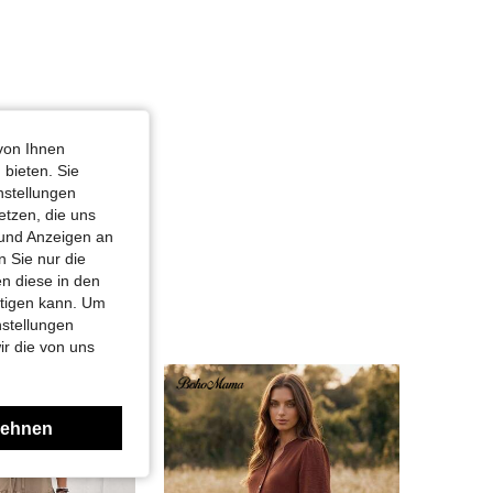
von Ihnen
 bieten. Sie
nstellungen
etzen, die uns
 und Anzeigen an
 Sie nur die
n diese in den
htigen kann. Um
nstellungen
ir die von uns
lehnen