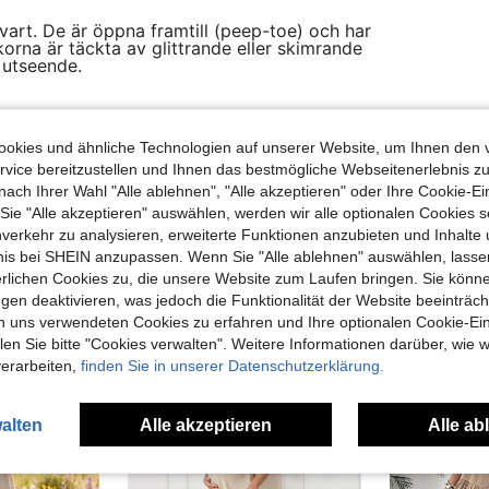
svart. De är öppna framtill (peep-toe) och har
Skorna är täckta av glittrande eller skimrande
t utseende.
Hilfreich (0)
okies und ähnliche Technologien auf unserer Website, um Ihnen den 
vice bereitzustellen und Ihnen das bestmögliche Webseitenerlebnis zu
nach Ihrer Wahl "Alle ablehnen", "Alle akzeptieren" oder Ihre Cookie-Ei
e "Alle akzeptieren" auswählen, werden wir alle optionalen Cookies s
nverkehr zu analysieren, erweiterte Funktionen anzubieten und Inhalte
bnis bei SHEIN anzupassen. Wenn Sie "Alle ablehnen" auswählen, lassen
erlichen Cookies zu, die unsere Website zum Laufen bringen. Sie könne
gen deaktivieren, was jedoch die Funktionalität der Website beeinträc
uch Angeschaut
n uns verwendeten Cookies zu erfahren und Ihre optionalen Cookie-Ei
n Sie bitte "Cookies verwalten". Weitere Informationen darüber, wie w
verarbeiten,
finden Sie in unserer Datenschutzerklärung.
alten
Alle akzeptieren
Alle ab