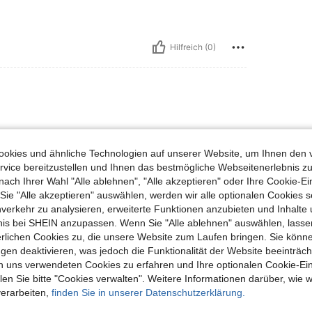
Hilfreich (0)
okies und ähnliche Technologien auf unserer Website, um Ihnen den 
vice bereitzustellen und Ihnen das bestmögliche Webseitenerlebnis zu
nach Ihrer Wahl "Alle ablehnen", "Alle akzeptieren" oder Ihre Cookie-Ei
e "Alle akzeptieren" auswählen, werden wir alle optionalen Cookies s
Hilfreich (0)
nverkehr zu analysieren, erweiterte Funktionen anzubieten und Inhalte
bnis bei SHEIN anzupassen. Wenn Sie "Alle ablehnen" auswählen, lassen
en Ansehen
erlichen Cookies zu, die unsere Website zum Laufen bringen. Sie könne
gen deaktivieren, was jedoch die Funktionalität der Website beeinträc
n uns verwendeten Cookies zu erfahren und Ihre optionalen Cookie-Ei
n Sie bitte "Cookies verwalten". Weitere Informationen darüber, wie w
verarbeiten,
finden Sie in unserer Datenschutzerklärung.