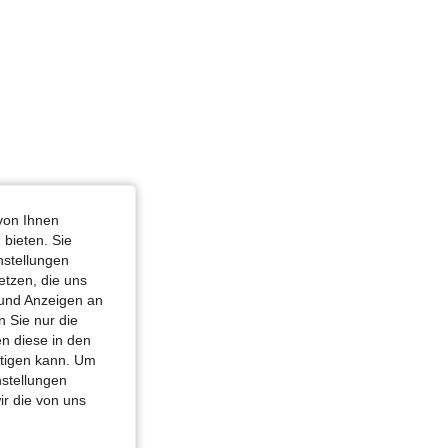
von Ihnen
 bieten. Sie
nstellungen
etzen, die uns
 und Anzeigen an
 Sie nur die
n diese in den
htigen kann. Um
nstellungen
ir die von uns