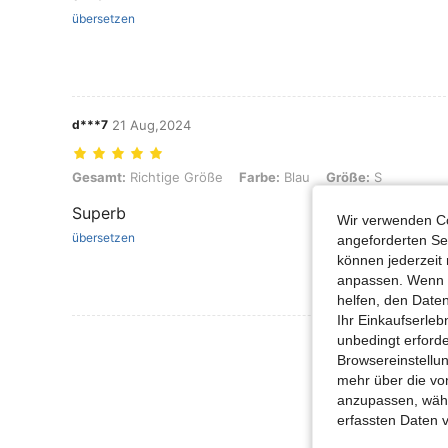
übersetzen
d***7
21 Aug,2024
Gesamt: Richtige Größe, Farbe: Blau, Größe: S
Gesamt:
Richtige Größe
Farbe:
Blau
Größe:
S
Superb
Wir verwenden Co
übersetzen
angeforderten Ser
können jederzeit 
anpassen. Wenn Si
helfen, den Date
Ihr Einkaufserle
Mehr Bewertung
unbedingt erford
Browsereinstellun
mehr über die vo
anzupassen, wähle
erfassten Daten 