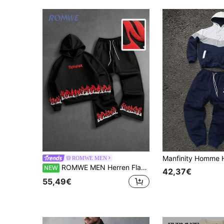
ROMWE MEN
ROMWE MEN Herren Flammenmuster Hoodie & Jogginghose Set
NEW
42,37€
55,49€