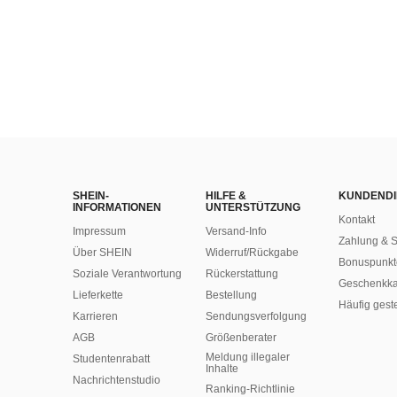
SHEIN-
HILFE &
KUNDENDI
INFORMATIONEN
UNTERSTÜTZUNG
Kontakt
Impressum
Versand-Info
Zahlung & S
Über SHEIN
Widerruf/Rückgabe
Bonuspunkt
Soziale Verantwortung
Rückerstattung
Geschenkka
Lieferkette
Bestellung
Häufig gest
Karrieren
Sendungsverfolgung
AGB
Größenberater
Meldung illegaler
Studentenrabatt
Inhalte
Nachrichtenstudio
Ranking-Richtlinie