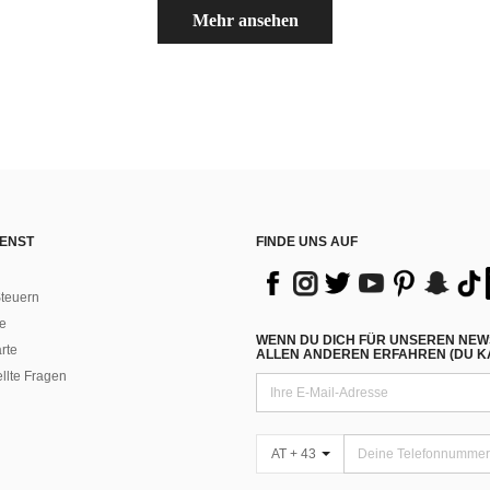
Mehr ansehen
ENST
FINDE UNS AUF
teuern
e
WENN DU DICH FÜR UNSEREN NEW
rte
ALLEN ANDEREN ERFAHREN (DU KA
ellte Fragen
AT + 43