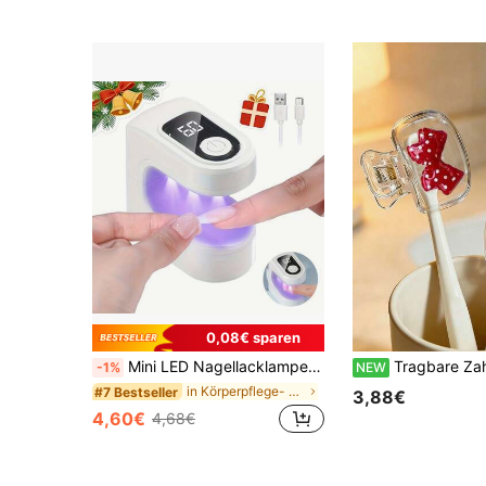
0,08€ sparen
Mini LED Nagellacklampe, UV-Nagellicht, UV-Nagellacklampe mit Timer, Schnell-Trocknende Nagellacklampe, Tragbare USB-Nagellacklampe, Geeignet für Reise-Nail-DIY-Kunst, Valentinstags-Geschenk
Tragbare Zahnbürstenhülle mit Kirschmuster, mit süßen Kirsch-, Schleifen-, Herz- und Blumenmustern, transparent weiß und transparent rot Farbschema, Reise-Zahn
-1%
NEW
in Körperpflege- und Hygieneartikel Fuß- und Handp
#7 Bestseller
3,88€
4,60€
4,68€