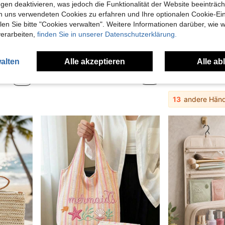
gen deaktivieren, was jedoch die Funktionalität der Website beeinträc
n uns verwendeten Cookies zu erfahren und Ihre optionalen Cookie-Ei
n Sie bitte "Cookies verwalten". Weitere Informationen darüber, wie w
verarbeiten,
finden Sie in unserer Datenschutzerklärung.
alten
Alle akzeptieren
Alle ab
Kulturtasche, Reiseaccessoires, Aufbewahrungstasche, Make-up-Tasche, Kulturbeutel
Große Kapazität Leopardenmuster Strandtasche, Große Kapazität Schultertasche, Leopardenmuster Make-up Tasche Münzbörse, Faltbare Leinwand Schultertasche, Essentielle Sommer Reise Tasche, Ideal für Strandbesuche, Poolpartys, Einkaufen und tägliche Nutzung, Geeignet für Frauen, Teenager, Studenten, Büroangestellte, Reisende und Strandliebhaber, Perfekt für Frühlingsferien, Ostern, Schulanfang, Abschluss, Urlaub und Geschenke, Multifunktional, kann als Strandtasche, Einkaufstasche und Unterarmtasche, Rucksack verwendet werden
5,38€
9,78€
13
andere Händ