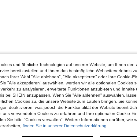
okies und ähnliche Technologien auf unserer Website, um Ihnen den 
vice bereitzustellen und Ihnen das bestmögliche Webseitenerlebnis zu
nach Ihrer Wahl "Alle ablehnen", "Alle akzeptieren" oder Ihre Cookie-Ei
e "Alle akzeptieren" auswählen, werden wir alle optionalen Cookies s
nverkehr zu analysieren, erweiterte Funktionen anzubieten und Inhalte
bnis bei SHEIN anzupassen. Wenn Sie "Alle ablehnen" auswählen, lassen
erlichen Cookies zu, die unsere Website zum Laufen bringen. Sie könne
gen deaktivieren, was jedoch die Funktionalität der Website beeinträc
n uns verwendeten Cookies zu erfahren und Ihre optionalen Cookie-Ei
n Sie bitte "Cookies verwalten". Weitere Informationen darüber, wie w
verarbeiten,
finden Sie in unserer Datenschutzerklärung.