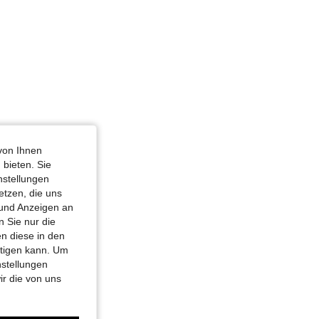
von Ihnen
 bieten. Sie
nstellungen
etzen, die uns
 und Anzeigen an
 Sie nur die
n diese in den
htigen kann. Um
nstellungen
ir die von uns