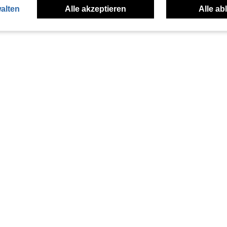
alten
Alle akzeptieren
Alle ab