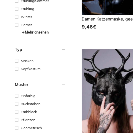
Frühling/Sommer
Frühling
Winter
Herbst
9,46€
Mehr ansehen
Typ
Masken
Kopfkostüm
Muster
Einfarbig
Buchstaben
Farbblock
Pflanzen
Geometrisch