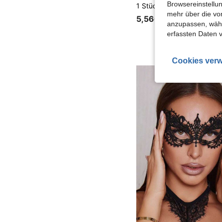
Browsereinstellun
mehr über die vo
5,56€
anzupassen, wähle
erfassten Daten 
Cookies verw