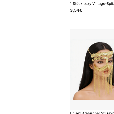
3,54€