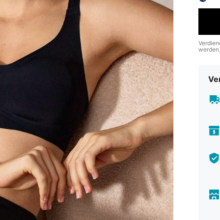
Verdien
werden
Ve