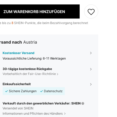
ZUM WARENKORB HINZUFÜGEN
e bis zu
8
SHEIN-Punkte, die beim Bezahlvorgang berechnet
.
rsand nach
Austria
Kostenloser Versand
Voraussichtliche Lieferung:
6-11 Werktagen
30-tägige kostenlose Rückgabe
Vorbehaltlich der Fair-Use-Richtlinie
Einkaufssicherheit
Sichere Zahlungen
Datenschutz
Verkauft durch den gewerblichen Verkäufer: SHEIN
Versendet von SHEIN
Informationen und Pflichten des Händlers