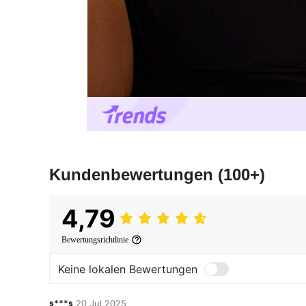
Kundenbewertungen
(100+)
4,79
Bewertungsrichtlinie
Keine lokalen Bewertungen
s***s
20 Jul,2025