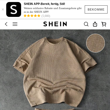
SHEIN APP-Bereit, fertig, Stil!
×
Weitere exklusive Rabatte und Zusatzangebote gibt
BEKOMME
es in der SHEIN APP!
(5,000)