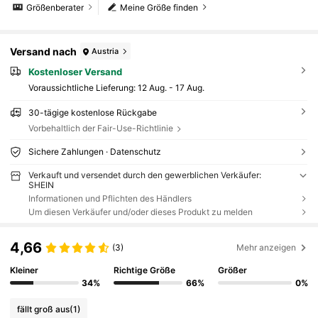
Größenberater
Meine Größe finden
Versand nach
Austria
Kostenloser Versand
Voraussichtliche Lieferung:
12 Aug. - 17 Aug.
30-tägige kostenlose Rückgabe
Vorbehaltlich der Fair-Use-Richtlinie
Sichere Zahlungen · Datenschutz
Verkauft und versendet durch den gewerblichen Verkäufer:
SHEIN
Informationen und Pflichten des Händlers
Um diesen Verkäufer und/oder dieses Produkt zu melden
4,66
(3)
Mehr anzeigen
Kleiner
Richtige Größe
Größer
34%
66%
0%
fällt groß aus
(1)