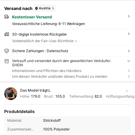
Versand nach
Austria
Kostenloser Versand
Voraussichtliche Lieferung:
6-11 Werktagen
30-tägige kostenlose Rückgabe
Vorbehaltlich der Fair-Use-Richtlinie
Sichere Zahlungen · Datenschutz
Verkauft und versendet durch den gewerblichen Verkäufer:
SHEIN
Informationen und Pflichten des Händlers
Um diesen Verkäufer und/oder dieses Produkt zu melden
Das Model trägt:
L
Höhe:
179.0
Brust :
105.0
Taillenumfang:
82.0
Hüftungsumfang
Produktdetails
Material:
Strickstoff
Zusammensetzung:
100% Polyester