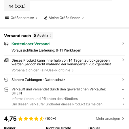
44
(XXL)
Größenberater
Meine Größe finden
Versand nach
Austria
Kostenloser Versand
Voraussichtliche Lieferung:
6-11 Werktagen
Dieses Produkt kann innerhalb von 14 Tagen zurückgegeben
werden, jedoch nicht während der verlängerten Rückgabefrist
Vorbehaltlich der Fair-Use-Richtlinie
Sichere Zahlungen · Datenschutz
Verkauft und versendet durch den gewerblichen Verkäufer:
SHEIN
Informationen und Pflichten des Händlers
Um diesen Verkäufer und/oder dieses Produkt zu melden
4,75
(100+)
Mehr anzeigen
Kleiner
Richtige Größe
Größer