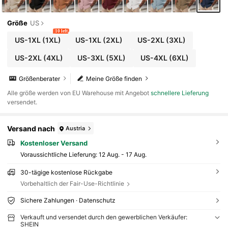
Größe
US
10 left
US-1XL
(1XL)
US-1XL
(2XL)
US-2XL
(3XL)
US-2XL
(4XL)
US-3XL
(5XL)
US-4XL
(6XL)
Größenberater
Meine Größe finden
Alle größe werden von EU Warehouse mit Angebot
schnellere Lieferung
versendet.
Versand nach
Austria
Kostenloser Versand
Voraussichtliche Lieferung:
12 Aug. - 17 Aug.
30-tägige kostenlose Rückgabe
Vorbehaltlich der Fair-Use-Richtlinie
Sichere Zahlungen · Datenschutz
Verkauft und versendet durch den gewerblichen Verkäufer:
SHEIN