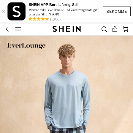
SHEIN APP-Bereit, fertig, Stil!
×
Weitere exklusive Rabatte und Zusatzangebote gibt
BEKOMME
es in der SHEIN APP!
(5,000)