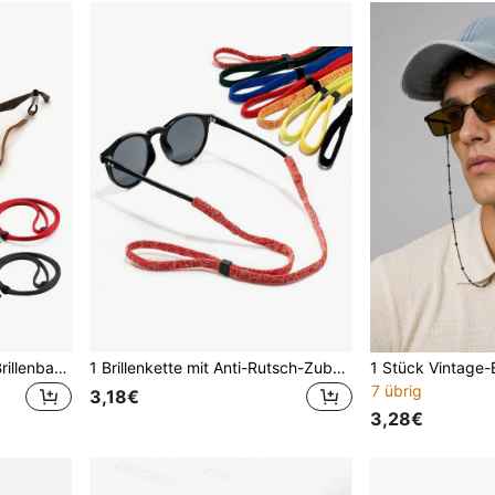
1 Stück Herren Wildleder Brillenband, verstellbare rutschfeste Brillenkordel, Brillenband
1 Brillenkette mit Anti-Rutsch-Zubehör, Sonnenbrillenzubehör, einstellbare Anti-Rutsch-Brillenfixierungsleine
7 übrig
3,18€
3,28€