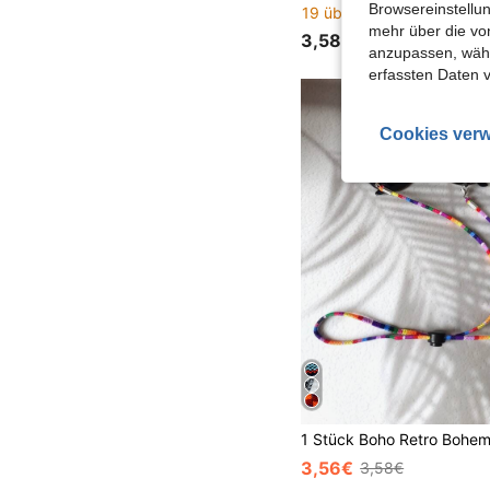
Browsereinstellun
19 übrig
mehr über die vo
3,58€
anzupassen, wähle
erfassten Daten 
Cookies verw
3,56€
3,58€