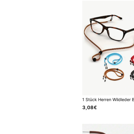
3,08€