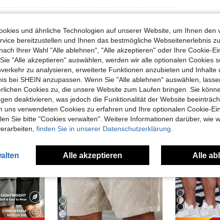
okies und ähnliche Technologien auf unserer Website, um Ihnen den 
vice bereitzustellen und Ihnen das bestmögliche Webseitenerlebnis zu
nach Ihrer Wahl "Alle ablehnen", "Alle akzeptieren" oder Ihre Cookie-Ei
e "Alle akzeptieren" auswählen, werden wir alle optionalen Cookies s
uch Angeschaut
nverkehr zu analysieren, erweiterte Funktionen anzubieten und Inhalte
bnis bei SHEIN anzupassen. Wenn Sie "Alle ablehnen" auswählen, lassen
erlichen Cookies zu, die unsere Website zum Laufen bringen. Sie könne
gen deaktivieren, was jedoch die Funktionalität der Website beeinträc
n uns verwendeten Cookies zu erfahren und Ihre optionalen Cookie-Ei
n Sie bitte "Cookies verwalten". Weitere Informationen darüber, wie w
verarbeiten,
finden Sie in unserer Datenschutzerklärung.
alten
Alle akzeptieren
Alle ab