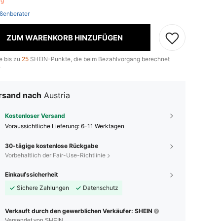
rig
ßenberater
ZUM WARENKORB HINZUFÜGEN
e bis zu
25
SHEIN-Punkte, die beim Bezahlvorgang berechnet
.
rsand nach
Austria
Kostenloser Versand
Voraussichtliche Lieferung:
6-11 Werktagen
30-tägige kostenlose Rückgabe
Vorbehaltlich der Fair-Use-Richtlinie
Einkaufssicherheit
Sichere Zahlungen
Datenschutz
Verkauft durch den gewerblichen Verkäufer: SHEIN
Versendet von SHEIN