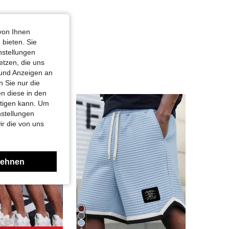
von Ihnen
 bieten. Sie
nstellungen
etzen, die uns
 und Anzeigen an
 Sie nur die
n diese in den
htigen kann. Um
nstellungen
ir die von uns
lehnen