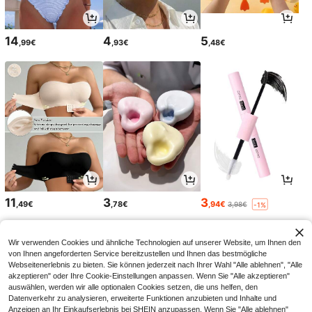
14
4
5
,99€
,93€
,48€
11
3
3
,49€
,78€
,94€
3,98€
-1%
Wir verwenden Cookies und ähnliche Technologien auf unserer Website, um Ihnen den
von Ihnen angeforderten Service bereitzustellen und Ihnen das bestmögliche
Webseitenerlebnis zu bieten. Sie können jederzeit nach Ihrer Wahl "Alle ablehnen", "Alle
akzeptieren" oder Ihre Cookie-Einstellungen anpassen. Wenn Sie "Alle akzeptieren"
auswählen, werden wir alle optionalen Cookies setzen, die uns helfen, den
Datenverkehr zu analysieren, erweiterte Funktionen anzubieten und Inhalte und
Anzeigen an Ihr Einkaufserlebnis bei SHEIN anzupassen. Wenn Sie "Alle ablehnen"