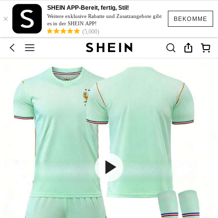
SHEIN APP-Bereit, fertig, Stil!
×
Weitere exklusive Rabatte und Zusatzangebote gibt
BEKOMME
es in der SHEIN APP!
(5,000)