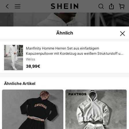
Ähnlich
Manfinity Homme Herren Set aus einfarbigem
Kapuzenpullover mit Kordelzug aus weißem Strukturstoff und
Jogginghose, Herbstkleidung
Weiss
38,99€
Ähnliche Artikel