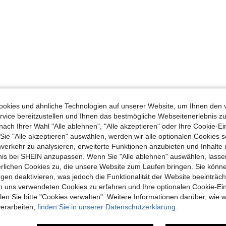
okies und ähnliche Technologien auf unserer Website, um Ihnen den 
vice bereitzustellen und Ihnen das bestmögliche Webseitenerlebnis zu
nach Ihrer Wahl "Alle ablehnen", "Alle akzeptieren" oder Ihre Cookie-Ei
e "Alle akzeptieren" auswählen, werden wir alle optionalen Cookies s
nverkehr zu analysieren, erweiterte Funktionen anzubieten und Inhalte
bnis bei SHEIN anzupassen. Wenn Sie "Alle ablehnen" auswählen, lassen
erlichen Cookies zu, die unsere Website zum Laufen bringen. Sie könne
gen deaktivieren, was jedoch die Funktionalität der Website beeinträc
n uns verwendeten Cookies zu erfahren und Ihre optionalen Cookie-Ei
n Sie bitte "Cookies verwalten". Weitere Informationen darüber, wie w
verarbeiten,
finden Sie in unserer Datenschutzerklärung.