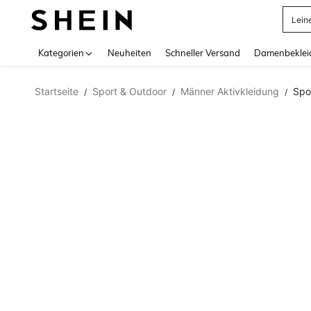
Lein
Use up 
Kategorien
Neuheiten
Schneller Versand
Damenbeklei
Startseite
Sport & Outdoor
Männer Aktivkleidung
Spo
/
/
/