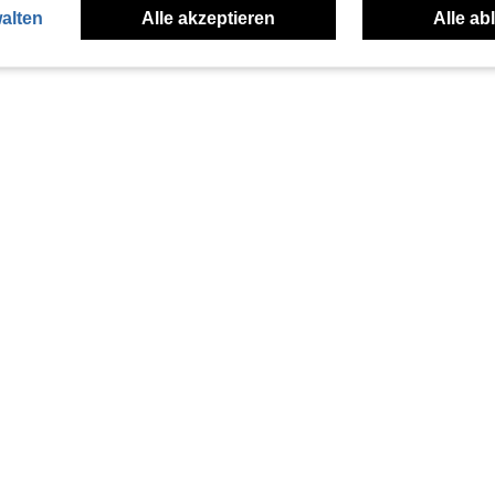
alten
Alle akzeptieren
Alle ab