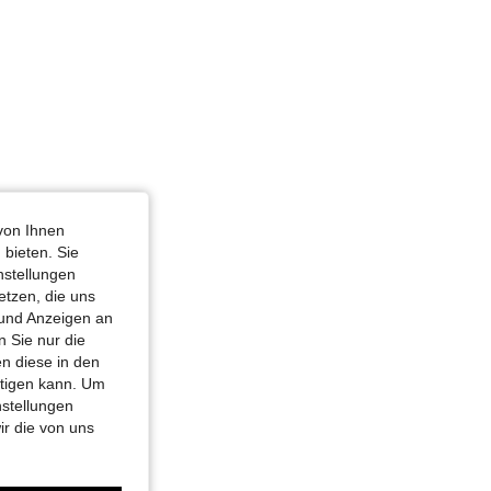
von Ihnen
 bieten. Sie
nstellungen
etzen, die uns
 und Anzeigen an
 Sie nur die
n diese in den
htigen kann. Um
nstellungen
ir die von uns