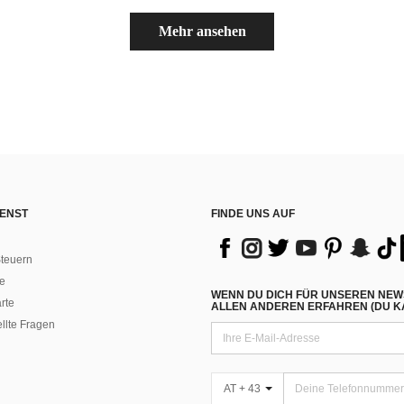
Mehr ansehen
ENST
FINDE UNS AUF
teuern
e
WENN DU DICH FÜR UNSEREN NEW
rte
ALLEN ANDEREN ERFAHREN (DU KA
ellte Fragen
AT + 43