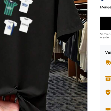
Menge
Verdien
werden
Ve