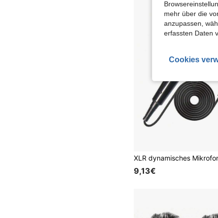
Browsereinstellun
mehr über die vo
anzupassen, wähle
erfassten Daten 
Cookies verw
9,13€