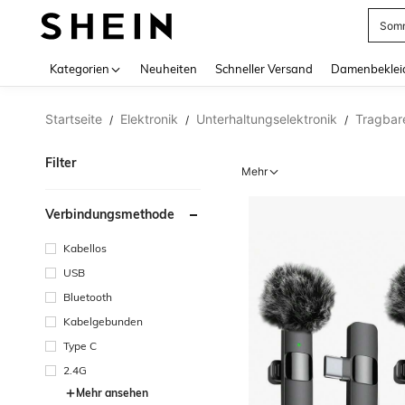
Somm
Use up 
Kategorien
Neuheiten
Schneller Versand
Damenbeklei
Startseite
Elektronik
Unterhaltungselektronik
Tragbar
/
/
/
Filter
Mehr
Verbindungsmethode
Kabellos
USB
Bluetooth
Kabelgebunden
Type C
2.4G
Mehr ansehen