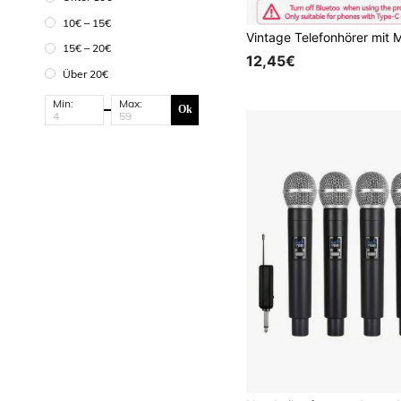
10€ – 15€
15€ – 20€
12,45€
Über 20€
Min:
Max:
Ok