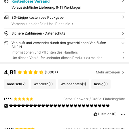
Kostenloser Versand
Voraussichtliche Lieferung:
6-11 Werktagen
30-tägige kostenlose Rückgabe
Vorbehaltlich der Fair-Use-Richtlinie
Sichere Zahlungen · Datenschutz
Verkauft und versendet durch den gewerblichen Verkäufer:
SHEIN
Informationen und Pflichten des Händlers
Um diesen Verkäufer und/oder dieses Produkt zu melden
4,81
(1000+)
Mehr anzeigen
modisch
(2)
Wandern
(1)
Weihnachten
(1)
lässig
(1)
f***i
Farbe: Schwarz / Größe: Einheitsgröße
❤️❤️❤️❤️❤️❤️❤️❤️❤️❤️❤️❤️❤️❤️❤️❤️❤️❤️❤️❤️❤️❤️❤️❤️❤️
Hilfreich
(0)