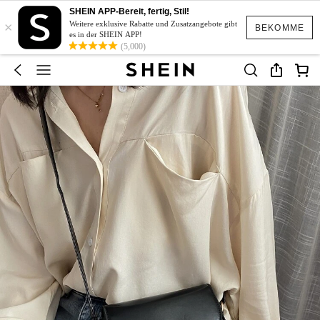
SHEIN APP-Bereit, fertig, Stil!
×
Weitere exklusive Rabatte und Zusatzangebote gibt
BEKOMME
es in der SHEIN APP!
(5,000)