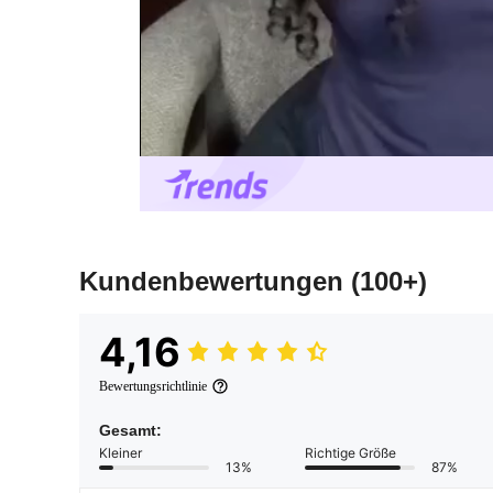
Kundenbewertungen
(100+)
4,16
Bewertungsrichtlinie
Gesamt:
Kleiner
Richtige Größe
13%
87%