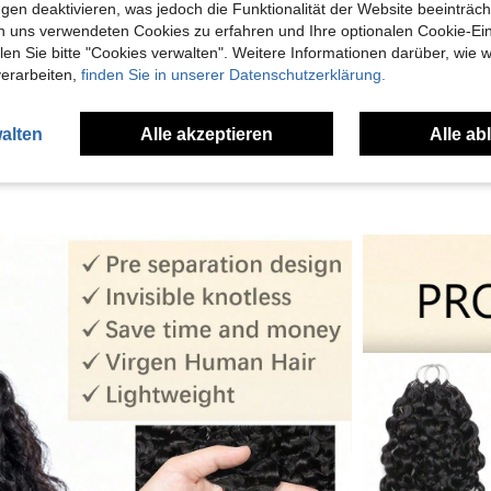
gen deaktivieren, was jedoch die Funktionalität der Website beeinträc
n uns verwendeten Cookies zu erfahren und Ihre optionalen Cookie-Ei
n Sie bitte "Cookies verwalten". Weitere Informationen darüber, wie w
en Ansehen
verarbeiten,
finden Sie in unserer Datenschutzerklärung.
alten
Alle akzeptieren
Alle ab