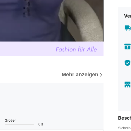
Ve
Mehr anzeigen
Besc
Größer
0%
Sicherh