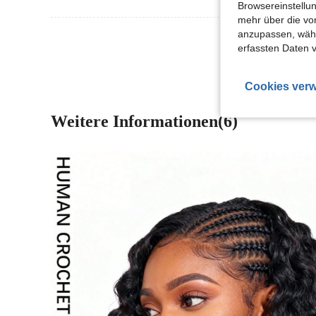
Browsereinstellun
mehr über die vo
anzupassen, wähle
Mehr Bewertung
erfassten Daten 
Cookies verw
Weitere Informationen(6)