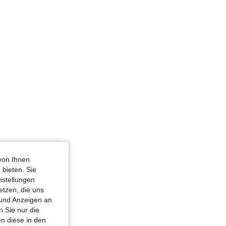
von Ihnen
 bieten. Sie
nstellungen
etzen, die uns
 und Anzeigen an
 Sie nur die
n diese in den