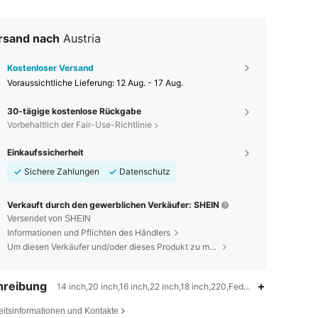
rsand nach
Austria
Kostenloser Versand
Voraussichtliche Lieferung:
12 Aug. - 17 Aug.
30-tägige kostenlose Rückgabe
Vorbehaltlich der Fair-Use-Richtlinie
Einkaufssicherheit
Sichere Zahlungen
Datenschutz
Verkauft durch den gewerblichen Verkäufer: SHEIN
Versendet von SHEIN
Informationen und Pflichten des Händlers
Um diesen Verkäufer und/oder dieses Produkt zu melden
hreibung
14 inch,20 inch,16 inch,22 inch,18 inch,220,Feder-Haarverlänger
eitsinformationen und Kontakte