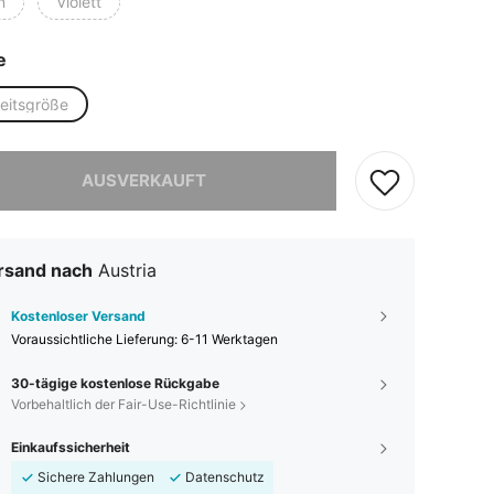
n
Violett
e
heitsgröße
ieses Produkt ist ausverkauft.
AUSVERKAUFT
rsand nach
Austria
Kostenloser Versand
Voraussichtliche Lieferung:
6-11 Werktagen
30-tägige kostenlose Rückgabe
Vorbehaltlich der Fair-Use-Richtlinie
Einkaufssicherheit
Sichere Zahlungen
Datenschutz