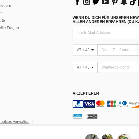
teuern
e
WENN DU DICH FÜR UNSEREN NEW
rte
ALLEN ANDEREN ERFAHREN (DU KA
ellte Fragen
AT + 43
AT + 43
AKZEPTIEREN
ookies Verwalten
igentum
Einstellungen