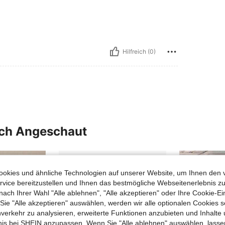
Hilfreich (0)
uch Angeschaut
okies und ähnliche Technologien auf unserer Website, um Ihnen den 
vice bereitzustellen und Ihnen das bestmögliche Webseitenerlebnis zu
nach Ihrer Wahl "Alle ablehnen", "Alle akzeptieren" oder Ihre Cookie-Ei
e "Alle akzeptieren" auswählen, werden wir alle optionalen Cookies s
nverkehr zu analysieren, erweiterte Funktionen anzubieten und Inhalte
bnis bei SHEIN anzupassen. Wenn Sie "Alle ablehnen" auswählen, lassen