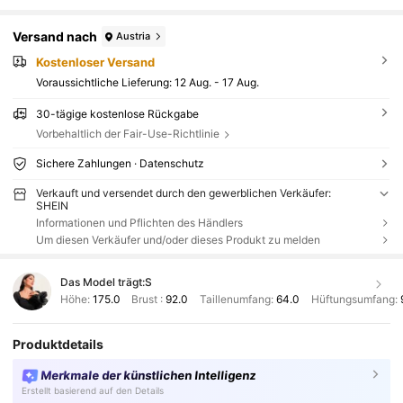
Versand nach
Austria
Kostenloser Versand
Voraussichtliche Lieferung:
12 Aug. - 17 Aug.
30-tägige kostenlose Rückgabe
Vorbehaltlich der Fair-Use-Richtlinie
Sichere Zahlungen · Datenschutz
Verkauft und versendet durch den gewerblichen Verkäufer:
SHEIN
Informationen und Pflichten des Händlers
Um diesen Verkäufer und/oder dieses Produkt zu melden
Das Model trägt:
S
Höhe:
175.0
Brust :
92.0
Taillenumfang:
64.0
Hüftungsumfang:
Produktdetails
Merkmale der künstlichen Intelligenz
Erstellt basierend auf den Details