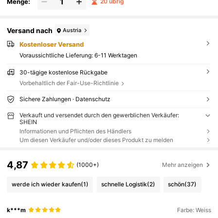
Menge:
20 übrig
Versand nach
Austria
Kostenloser Versand
Voraussichtliche Lieferung:
6-11 Werktagen
30-tägige kostenlose Rückgabe
Vorbehaltlich der Fair-Use-Richtlinie
Sichere Zahlungen · Datenschutz
Verkauft und versendet durch den gewerblichen Verkäufer:
SHEIN
Informationen und Pflichten des Händlers
Um diesen Verkäufer und/oder dieses Produkt zu melden
4,87
(1000+)
Mehr anzeigen
werde ich wieder kaufen
(1)
schnelle Logistik
(2)
schön
(37)
k***m
Farbe: Weiss