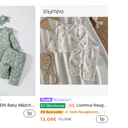
Loomiva
dchen Blumen bedruckter Rundhals Langarm Bodysuit und Hose Lässig Outfit
Loomiva Neugeborenen Baby Jungen/Mädchen 2-teiliges Set mit Cartoon Bär Muster Vorderbindeshirt und Hose mit Gummibund
EU Warehouse
-2%
in Taste Neugeborenen-Sets
#9 Bestseller
13,04€
13,36€