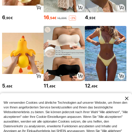
6
16
4
,90€
,54€
,93€
16,99€
-2%
5
11
12
,48€
,49€
,49€
Wir verwenden Cookies und ähnliche Technologien auf unserer Website, um Ihnen den
von Ihnen angeforderten Service bereitzustellen und Ihnen das bestmögliche
Webseitenerlebnis zu bieten. Sie können jederzeit nach Ihrer Wahl "Alle ablehnen", "Alle
akzeptieren" oder Ihre Cookie-Einstellungen anpassen. Wenn Sie "Alle akzeptieren"
auswählen, werden wir alle optionalen Cookies setzen, die uns helfen, den
Datenverkehr zu analysieren, erweiterte Funktionen anzubieten und Inhalte und
Anzeigen an Ihr Einkaufserlebnis bei SHEIN anzupassen. Wenn Sie "Alle ablehnen"