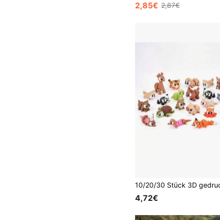
2,85€
2,87€
4,72€