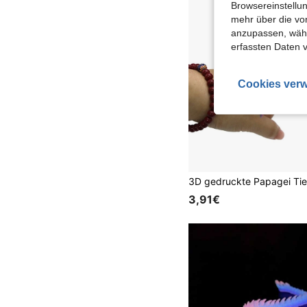
Browsereinstellun
mehr über die vo
anzupassen, wähle
erfassten Daten 
Cookies verw
3,91€