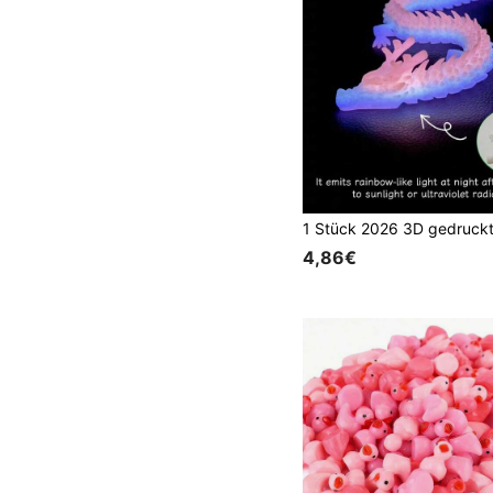
4,86€