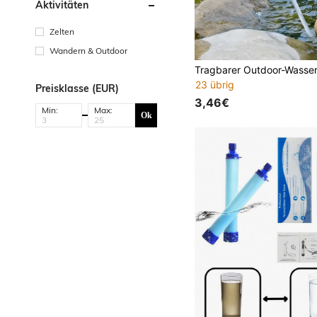
Aktivitäten
Zelten
Wandern & Outdoor
23 übrig
Preisklasse (EUR)
3,46€
Min:
Max:
Ok