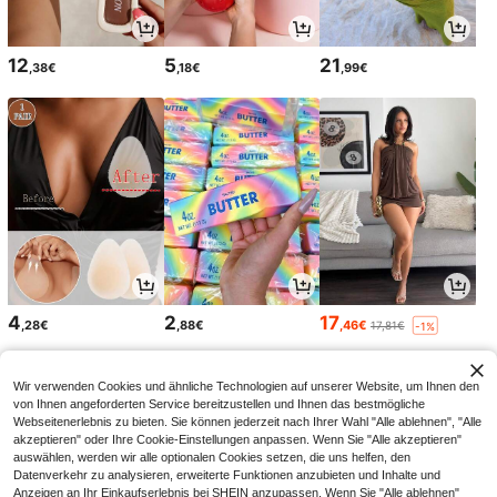
12
5
21
,38€
,18€
,99€
4
2
17
,28€
,88€
,46€
17,81€
-1%
Wir verwenden Cookies und ähnliche Technologien auf unserer Website, um Ihnen den
von Ihnen angeforderten Service bereitzustellen und Ihnen das bestmögliche
Webseitenerlebnis zu bieten. Sie können jederzeit nach Ihrer Wahl "Alle ablehnen", "Alle
akzeptieren" oder Ihre Cookie-Einstellungen anpassen. Wenn Sie "Alle akzeptieren"
auswählen, werden wir alle optionalen Cookies setzen, die uns helfen, den
Datenverkehr zu analysieren, erweiterte Funktionen anzubieten und Inhalte und
Anzeigen an Ihr Einkaufserlebnis bei SHEIN anzupassen. Wenn Sie "Alle ablehnen"