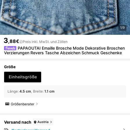
1/9
3
,88€
Preis inkl. MwSt. und Zöllen
PAPAOUTAI Emaille Brosche Mode Dekorative Broschen
Verzierungen Revers Tasche Abzeichen Schmuck Geschenke
Größe
Einheitsgröße
Länge
:
4.5 cm
Breite
:
1.1 cm
Größenberater
Versand nach
Austria